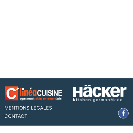
MENTIONS LÉGALES
CONTACT
Copyright
2019 Clinéa création
Freshcore