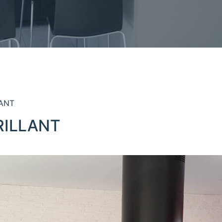
LANT
RILLANT